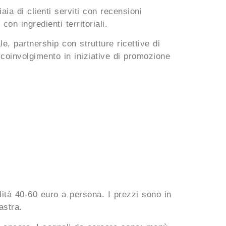
aia di clienti serviti con recensioni
con ingredienti territoriali.
e, partnership con strutture ricettive di
 coinvolgimento in iniziative di promozione
ità 40-60 euro a persona. I prezzi sono in
astra.