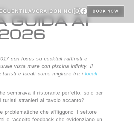
EQUENTI
LAVORA CON NOI
BOOK NOW
 GUIDA AI
 2026
2017 con focus su cocktail raffinati e
urale vista mare con piscina infinity. Il
 turisti e locali come migliore tra i
locali
e sembrava il ristorante perfetto, solo per
 turisti stranieri al tavolo accanto?
 problematiche che affliggono il settore
ienti e raccolto feedback che evidenziano un