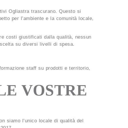
tivi Ogliastra trascurano. Questo si
ispetto per l’ambiente e la comunità locale,
e costi giustificati dalla qualità, nessun
elta su diversi livelli di spesa.
ormazione staff su prodotti e territorio,
LE VOSTRE
on siamo l’unico locale di qualità del
 2017.