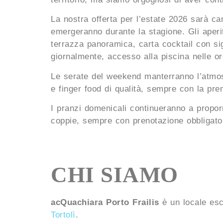
La nostra offerta per l’estate 2026 sarà car
emergeranno durante la stagione. Gli aperi
terrazza panoramica, carta cocktail con sig
giornalmente, accesso alla piscina nelle or
Le serate del weekend manterranno l’atmos
e finger food di qualità, sempre con la pre
I pranzi domenicali continueranno a proporr
coppie, sempre con prenotazione obbligatori
CHI SIAMO
acQuachiara Porto Frailis
è un locale escl
Tortolì
.