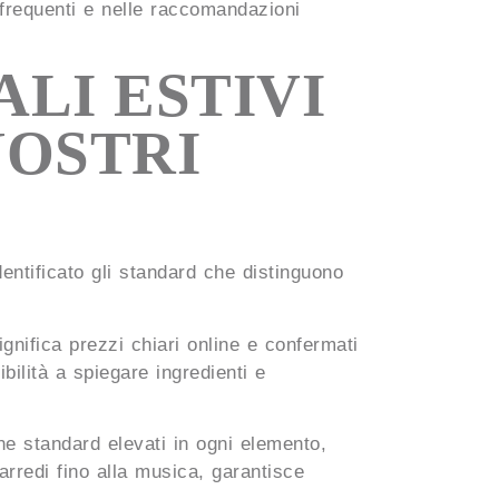
ni frequenti e nelle raccomandazioni
LI ESTIVI
NOSTRI
dentificato gli standard che distinguono
gnifica prezzi chiari online e confermati
ilità a spiegare ingredienti e
ne standard elevati in ogni elemento,
 arredi fino alla musica, garantisce