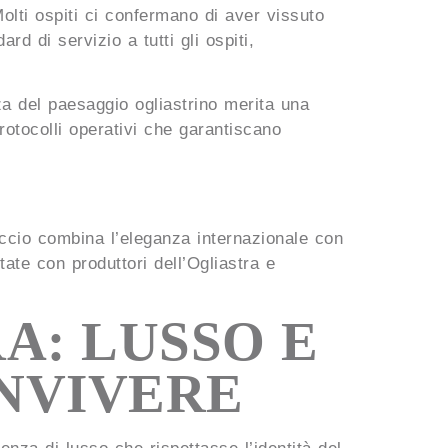
 Molti ospiti ci confermano di aver vissuto
d di servizio a tutti gli ospiti,
za del paesaggio ogliastrino merita una
rotocolli operativi che garantiscano
occio combina l’eleganza internazionale con
ntate con produttori dell’Ogliastra e
A: LUSSO E
NVIVERE