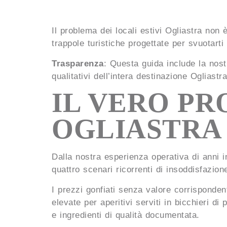
Il problema dei locali estivi Ogliastra non
trappole turistiche progettate per svuotarti 
Trasparenza
: Questa guida include la nostr
qualitativi dell’intera destinazione Ogliastra 
IL VERO PR
OGLIASTRA
Dalla nostra esperienza operativa di anni i
quattro scenari ricorrenti di insoddisfazione
I prezzi gonfiati senza valore corrisponde
elevate per aperitivi serviti in bicchieri d
e ingredienti di qualità documentata.