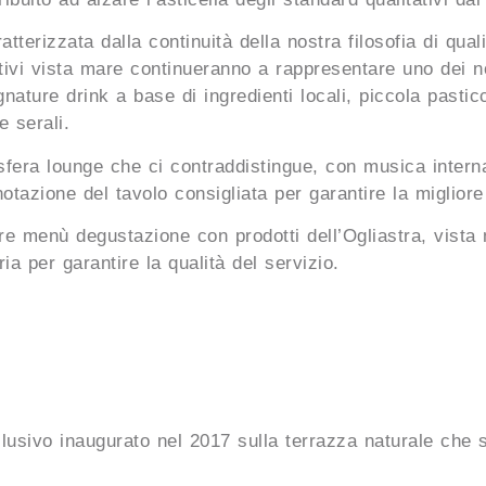
atterizzata dalla continuità della nostra filosofia di qua
tivi vista mare continueranno a rappresentare uno dei no
nature drink a base di ingredienti locali, piccola pastic
e serali.
fera lounge che ci contraddistingue, con musica intern
notazione del tavolo consigliata per garantire la miglior
e menù degustazione con prodotti dell’Ogliastra, vista 
a per garantire la qualità del servizio.
usivo inaugurato nel 2017 sulla terrazza naturale che si 