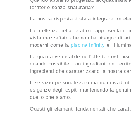
Quando abbiamo progettato
acQuachiara P
territorio senza snaturarla?
La nostra risposta è stata integrare tre e
L’eccellenza nella location rappresenta il 
vista mozzafiato che non ha bisogno di art
moderni come la
piscina infinity
e l’illumin
La qualità verificabile nell’offerta costitui
quando possibile, con ingredienti del territ
ingredienti che caratterizzano la nostra car
Il servizio personalizzato ma non invadente
esigenze degli ospiti mantenendo la genuin
quello che siamo.
Questi gli elementi fondamentali che caratte