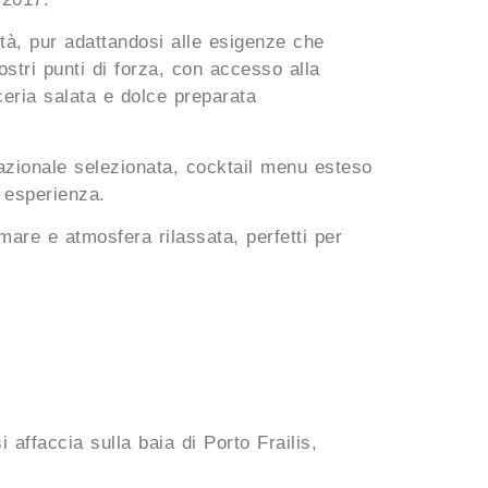
lità, pur adattandosi alle esigenze che
stri punti di forza, con accesso alla
ceria salata e dolce preparata
azionale selezionata, cocktail menu esteso
e esperienza.
mare e atmosfera rilassata, perfetti per
affaccia sulla baia di Porto Frailis,