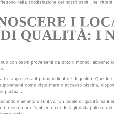
 riflettono nella soddisfazione dei nostri ospiti, nei ritor
OSCERE I LOCA
DI QUALITÀ: I 
tinuo con ospiti provenienti da tutto il mondo, abbiamo i
le.
tto rappresenta il primo indicatore di qualità. Questo si
supplementi come vista mare o accesso piscina, disponib
ni puntuali.
secondo elemento distintivo. Un locale di qualità mantie
o il menù, cura l’ambiente nei dettagli dalla pulizia agli