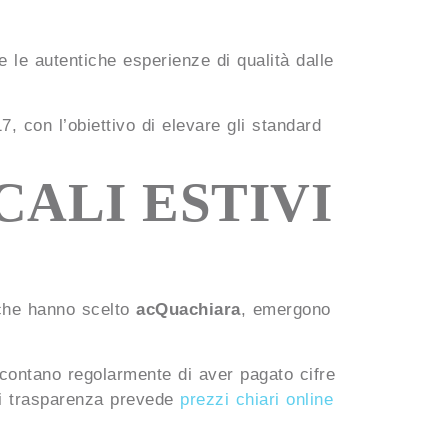
e le autentiche esperienze di qualità dalle
, con l’obiettivo di elevare gli standard
CALI ESTIVI
i che hanno scelto
acQuachiara
, emergono
raccontano regolarmente di aver pagato cifre
a di trasparenza prevede
prezzi chiari online