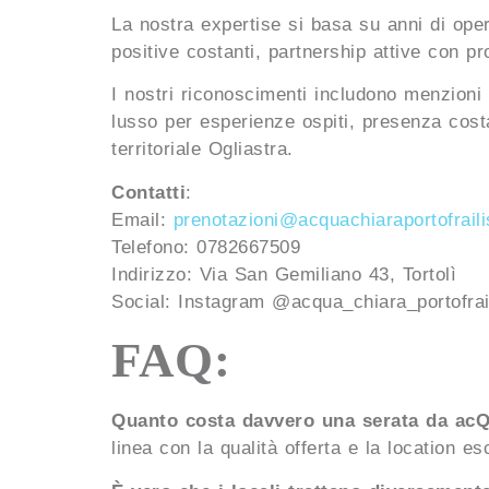
La nostra expertise si basa su anni di operat
positive costanti, partnership attive con prod
I nostri riconoscimenti includono menzioni i
lusso per esperienze ospiti, presenza costa
territoriale Ogliastra.
Contatti
:
Email:
prenotazioni@acquachiaraportofrailis
Telefono: 0782667509
Indirizzo: Via San Gemiliano 43, Tortolì
Social: Instagram @acqua_chiara_portofrai
FAQ:
Quanto costa davvero una serata da acQ
linea con la qualità offerta e la location es