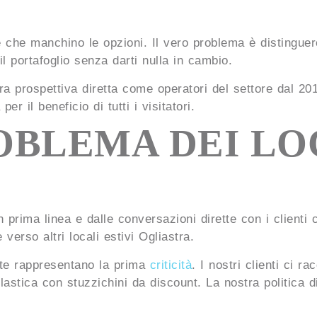
 è che manchino le opzioni. Il vero problema è distinguer
il portafoglio senza darti nulla in cambio.
a prospettiva diretta come operatori del settore dal 2017
per il beneficio di tutti i visitatori.
OBLEMA DEI LO
n prima linea e dalle conversazioni dirette con i client
 verso altri locali estivi Ogliastra.
nte rappresentano la prima
criticità
. I nostri clienti ci 
i plastica con stuzzichini da discount. La nostra politic