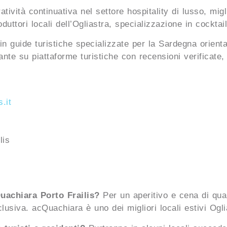
ività continuativa nel settore hospitality di lusso, migli
uttori locali dell’Ogliastra, specializzazione in cocktail 
n guide turistiche specializzate per la Sardegna oriental
nte su piattaforme turistiche con recensioni verificate,
.it
lis
uachiara Porto Frailis?
Per un aperitivo e cena di qual
clusiva. acQuachiara è uno dei migliori locali estivi Ogli