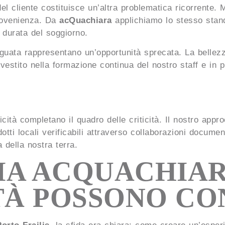
 del cliente costituisce un’altra problematica ricorrente.
 provenienza. Da
acQuachiara
applichiamo lo stesso standar
 durata del soggiorno.
eguata rappresentano un’opportunità sprecata. La bellez
vestito nella formazione continua del nostro staff e in p
ità completano il quadro delle criticità. Il nostro appr
dotti locali verificabili attraverso collaborazioni docume
 della nostra terra.
IA ACQUACHIAR
TÀ POSSONO CO